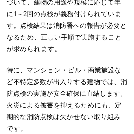
づいて、建物の用途や規模に応じて年
説)
に1～2回の点検が義務付けられていま
す。点検結果は消防署への報告が必要と
なるため、正しい手順で実施すること
が求められます。
特に、マンション・ビル・商業施設な
ど不特定多数が出入りする建物では、消
防点検の実施が安全確保に直結します。
火災による被害を抑えるためにも、定
期的な消防点検は欠かせない取り組み
です。