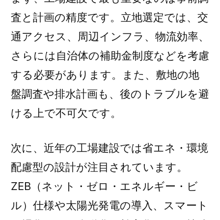
ン
査と計画の精度です。立地選定では、交
ト
と
通アクセス、周辺インフラ、物流効率、
は)
さらには自治体の補助金制度などを考慮
する必要があります。また、敷地の地
盤調査や排水計画も、後のトラブルを避
ける上で不可欠です。
次に、近年の工場建設では省エネ・環境
配慮型の設計が注目されています。
ZEB（ネット・ゼロ・エネルギー・ビ
ル）仕様や太陽光発電の導入、スマート