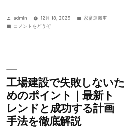
投
カ
admin
12月 18, 2025
家畜運搬車
稿
(家
テ
コメントをどうぞ
者:
畜
ゴ
運
リ
搬
ー:
車
の
選
工場建設で失敗しないた
び
めのポイント｜最新ト
方
と
レンドと成功する計画
最
新
手法を徹底解説
ト